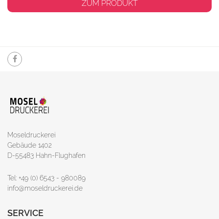
ZUM PRODUKT
Moseldruckerei
Gebäude 1402
D-55483 Hahn-Flughafen
Tel: +49 (0) 6543 - 980089
info@moseldruckerei.de
SERVICE