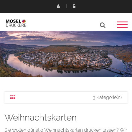
3 Kategorie(n)
Weihnachtskarten
Sie wollen günstig Weihnachtskarten drucken lassen? Wir