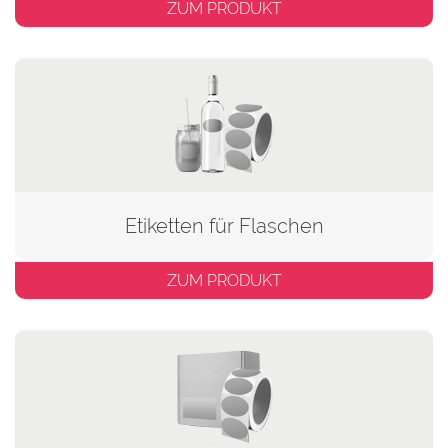
ZUM PRODUKT
Etiketten für Flaschen
ZUM PRODUKT