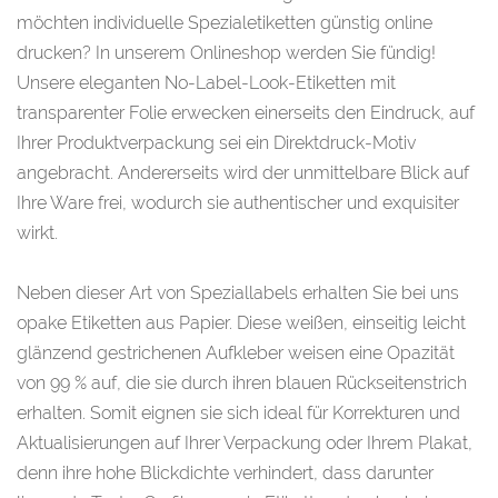
möchten individuelle Spezialetiketten günstig online
drucken? In unserem Onlineshop werden Sie fündig!
Unsere eleganten No-Label-Look-Etiketten mit
transparenter Folie erwecken einerseits den Eindruck, auf
Ihrer Produktverpackung sei ein Direktdruck-Motiv
angebracht. Andererseits wird der unmittelbare Blick auf
Ihre Ware frei, wodurch sie authentischer und exquisiter
wirkt.
Neben dieser Art von Speziallabels erhalten Sie bei uns
opake Etiketten aus Papier. Diese weißen, einseitig leicht
glänzend gestrichenen Aufkleber weisen eine Opazität
von 99 % auf, die sie durch ihren blauen Rückseitenstrich
erhalten. Somit eignen sie sich ideal für Korrekturen und
Aktualisierungen auf Ihrer Verpackung oder Ihrem Plakat,
denn ihre hohe Blickdichte verhindert, dass darunter