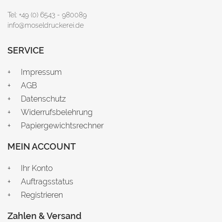
Tel: +49 (0) 6543 - 980089
info@moseldruckerei.de
SERVICE
Impressum
AGB
Datenschutz
Widerrufsbelehrung
Papiergewichtsrechner
MEIN ACCOUNT
Ihr Konto
Auftragsstatus
Registrieren
Zahlen & Versand