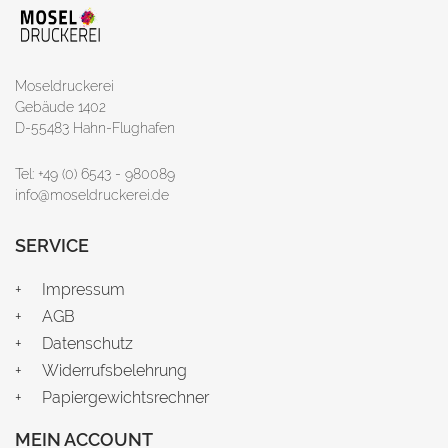
Moseldruckerei
Gebäude 1402
D-55483 Hahn-Flughafen
Tel: +49 (0) 6543 - 980089
info@moseldruckerei.de
SERVICE
Impressum
AGB
Datenschutz
Widerrufsbelehrung
Papiergewichtsrechner
MEIN ACCOUNT