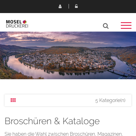
5 Kategorie(n)
Broschüren & Kataloge
Sie haben die Wahl zwischen Broschüren, Magazinen,