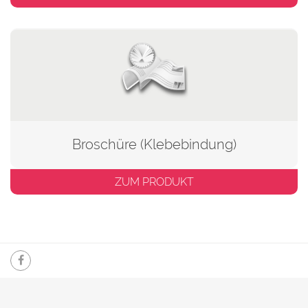
Broschüre (Klebebindung)
ZUM PRODUKT